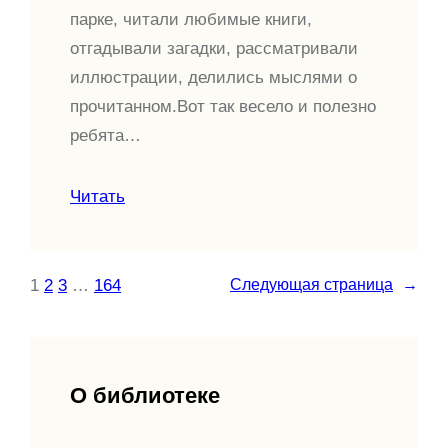
парке, читали любимые книги,
отгадывали загадки, рассматривали
иллюстрации, делились мыслями о
прочитанном.Вот так весело и полезно
ребята…
Читать
1
2
3
…
164
Следующая страница
→
О библиотеке