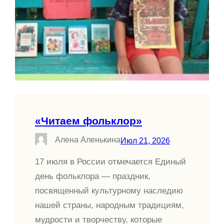
«Читаем фольклор»
Алена Аленькина
Июл 21, 2026
17 июля в России отмечается Единый
день фольклора — праздник,
посвященный культурному наследию
нашей страны, народным традициям,
мудрости и творчеству, которые