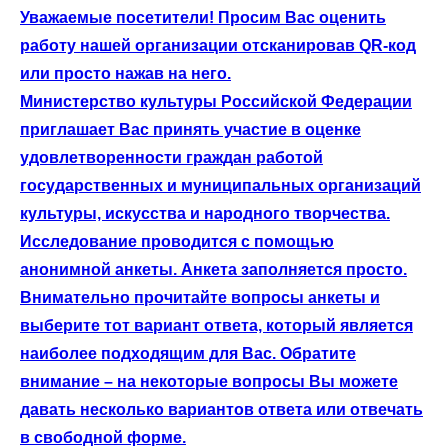
Уважаемые посетители! Просим Вас оценить
работу нашей организации отсканировав QR-код
или просто нажав на него.
Министерство культуры Российской Федерации
приглашает Вас принять участие в оценке
удовлетворенности граждан работой
государственных и муниципальных организаций
культуры, искусства и народного творчества.
Исследование проводится с помощью
анонимной анкеты. Анкета заполняется просто.
Внимательно прочитайте вопросы анкеты и
выберите тот вариант ответа, который является
наиболее подходящим для Вас. Обратите
внимание – на некоторые вопросы Вы можете
давать несколько вариантов ответа или отвечать
в свободной форме.