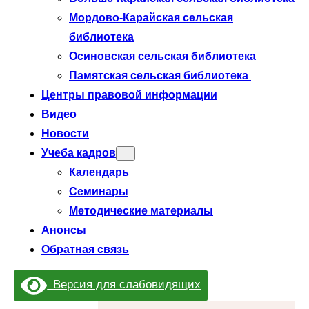
Мордово-Карайская сельская
библиотека
Осиновская сельская библиотека
Памятская сельская библиотека
Центры правовой информации
Видео
Новости
Учеба кадров
Календарь
Семинары
Методические материалы
Анонсы
Обратная связь
Версия для слабовидящих