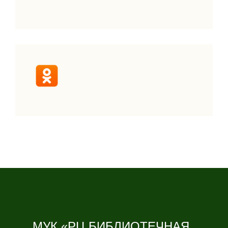
МУК «РЦ БИБЛИОТЕЧНАЯ