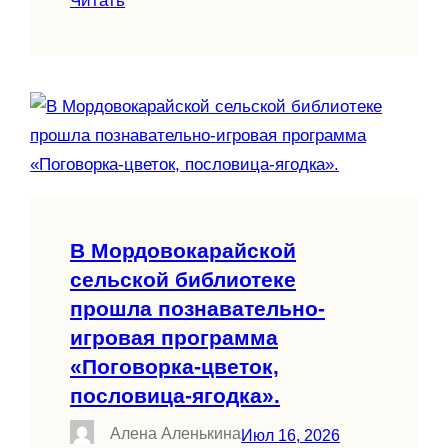
Читать
В Мордовокарайской
сельской библиотеке
прошла познавательно-
игровая программа
«Поговорка-цветок,
пословица-ягодка».
Алена Аленькина
Июл 16, 2026