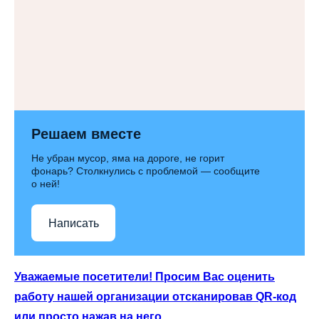
Решаем вместе
Не убран мусор, яма на дороге, не горит
фонарь? Столкнулись с проблемой — сообщите
о ней!
Написать
Уважаемые посетители! Просим Вас оценить
работу нашей организации отсканировав QR-код
или просто нажав на него.