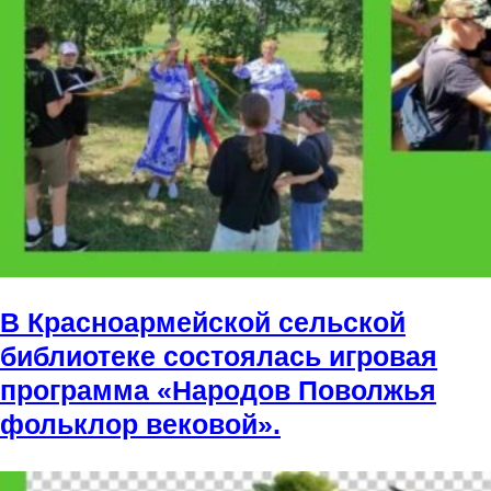
В Красноармейской сельской
библиотеке состоялась игровая
программа «Народов Поволжья
фольклор вековой».