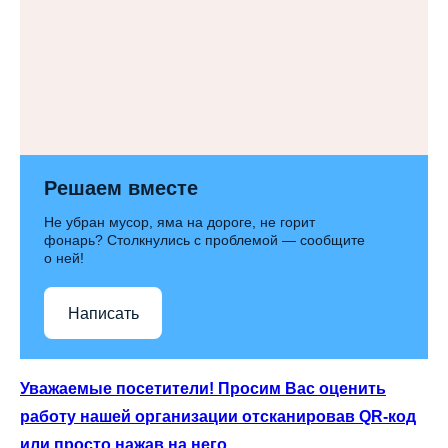
Решаем вместе
Не убран мусор, яма на дороге, не горит
фонарь? Столкнулись с проблемой — сообщите
о ней!
Написать
Уважаемые посетители! Просим Вас оценить
работу нашей организации отсканировав QR-код
или просто нажав на него.