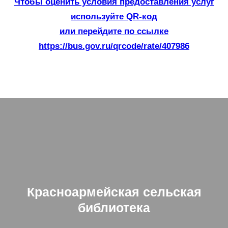
Чтобы оценить условия предоставления услуг
используйте QR-код
или перейдите по ссылке
https://bus.gov.ru/qrcode/rate/407986
Красноармейская сельская
библиотека