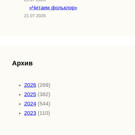
«Читаем фольклор»
21.07.2026
Архив
2026
(269)
2025
(382)
2024
(544)
2023
(110)