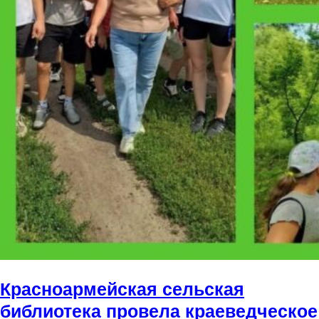
Красноармейская сельская
библиотека провела краеведческое