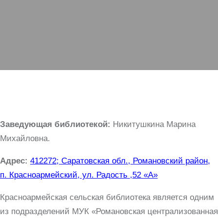
Заведующая библиотекой:
Никитушкина Марина
Михайловна.
Адрес:
412272; Саратовская обл., Романовский район,
п. Красноармейский, ул. Радость ,52 «А»
Красноармейская сельская библиотека является одним
из подразделений МУК «Романовская централизованная