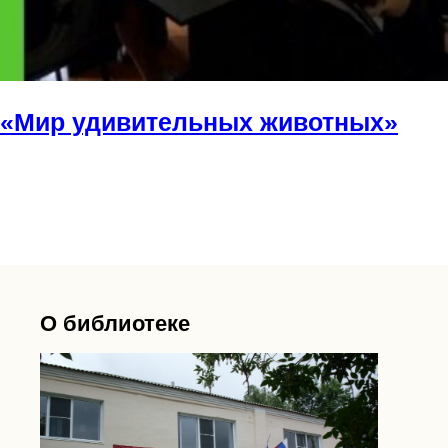
«Мир удивительных животных»
О библиотеке