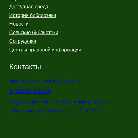
Доступная среда
История библиотеки
Новости
Сельские библиотеки
Сотрудники
Центры правовой информации
Контакты
biblioteka.romanovka@mail.ru
8 (84544) 4-03-44
Саратовская обл., Романовский р-он, р. п.
Романовка, ул. Ленина, д. 71А, 412270