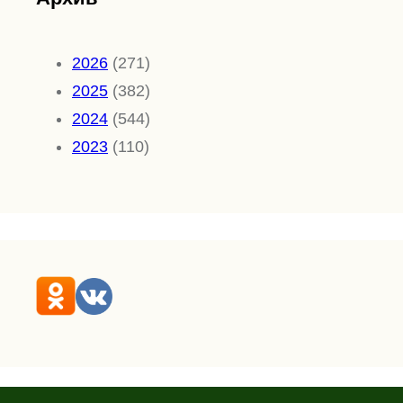
2026
(271)
2025
(382)
2024
(544)
2023
(110)