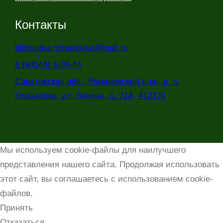
Контакты
biblioteka.romanovka@mail.ru
8 (84544) 4-03-44
Саратовская обл., Романовский р-он, р. п.
Романовка, ул. Ленина, д. 71А, 412270
Мы используем cookie-файлы для наилучшего
представления нашего сайта. Продолжая использовать
этот сайт, вы соглашаетесь с использованием cookie-
файлов.
Принять
Отказаться