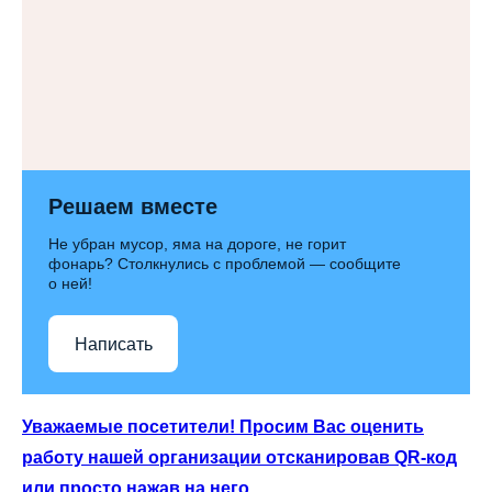
Решаем вместе
Не убран мусор, яма на дороге, не горит
фонарь? Столкнулись с проблемой — сообщите
о ней!
Написать
Уважаемые посетители! Просим Вас оценить
работу нашей организации отсканировав QR-код
или просто нажав на него.