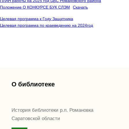
ПЛАН работы на 2025 год ЦБС Романовского района
Положение О КОНКУРСЕ БУК СЛЭМ
Скачать
Целевая программа к Году Защитника
Целевая программа по краеведению на 2024год
О библиотеке
История библиотеки р.п. Романовка
Саратовской области