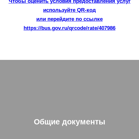
Чтобы оценить условия предоставления услуг
используйте QR-код
или перейдите по ссылке
https://bus.gov.ru/qrcode/rate/407986
Общие документы