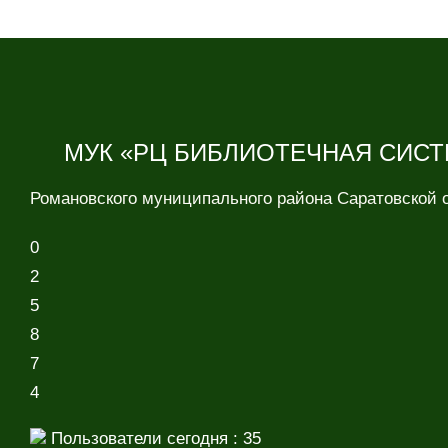
МУК «РЦ БИБЛИОТЕЧНАЯ СИСТ
Романовского муниципального района Саратовской 
0
2
5
8
7
4
Пользователи сегодня : 35