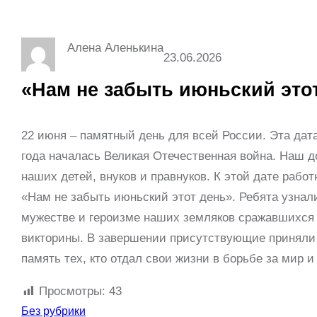
Алена Аленькина
23.06.2026
«Нам не забыть июньский это
22 июня – памятный день для всей России. Эта дата
года началась Великая Отечественная война. Наш д
наших детей, внуков и правнуков. К этой дате рабо
«Нам не забыть июньский этот день». Ребята узнал
мужестве и героизме наших земляков сражавшихся 
викторины. В завершении присутствующие приняли у
память тех, кто отдал свои жизни в борьбе за мир 
Просмотры:
43
Без рубрики