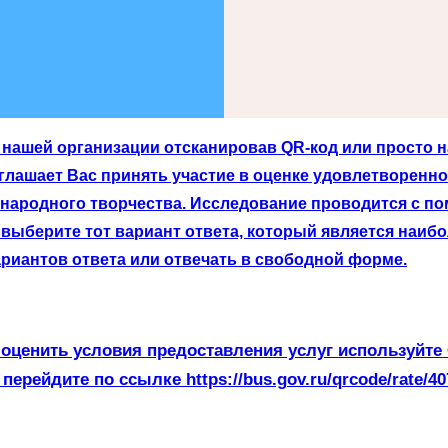
нашей организации отсканировав QR-код или просто на
лашает Вас принять участие в оценке удовлетворенно
 народного творчества. Исследование проводится с п
выберите тот вариант ответа, который является наибо
риантов ответа или отвечать в свободной форме.
оценить условия предоставления услуг используйте
 перейдите по ссылке https://bus.gov.ru/qrcode/rate/40