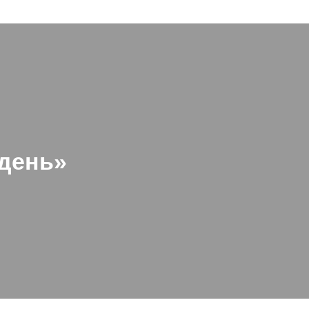
 день»