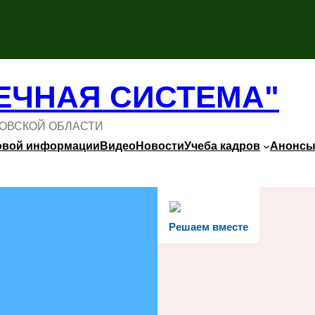
ЕЧНАЯ СИСТЕМА"
ОВСКОЙ ОБЛАСТИ
овой информации
Видео
Новости
Учеба кадров
Анонс
Решаем вместе