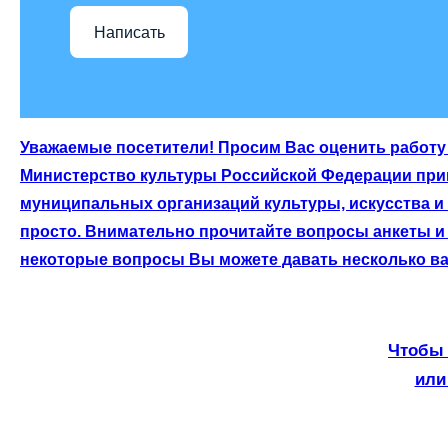
Написать
Уважаемые посетители! Просим Вас оценить работу 
Министерство культуры Российской Федерации приг
муниципальных организаций культуры, искусства и
просто. Внимательно прочитайте вопросы анкеты и 
некоторые вопросы Вы можете давать несколько ва
Чтобы 
или