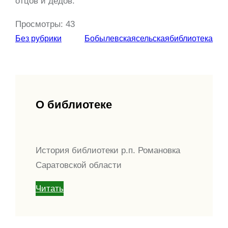
отцов и дедов.
Просмотры:
43
Без рубрики
Бобылевскаясельскаябиблиотека
О библиотеке
История библиотеки р.п. Романовка
Саратовской области
Читать