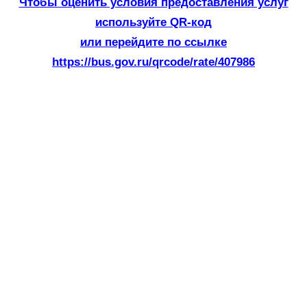
Чтобы оценить условия предоставления услуг
используйте QR-код
или перейдите по ссылке
https://bus.gov.ru/qrcode/rate/407986
«Георгиевская ленточка»