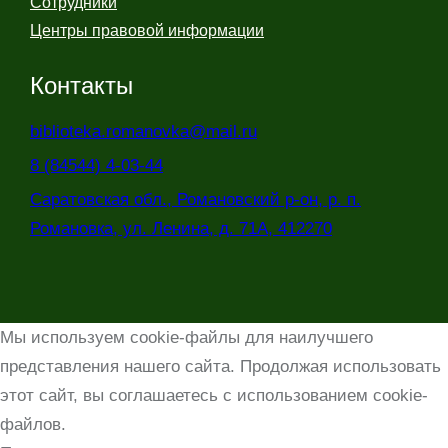
Сотрудники
Центры правовой информации
Контакты
biblioteka.romanovka@mail.ru
8 (84544) 4-03-44
Саратовская обл., Романовский р-он, р. п.
Романовка, ул. Ленина, д. 71А, 412270
Мы используем cookie-файлы для наилучшего
представления нашего сайта. Продолжая использовать
этот сайт, вы соглашаетесь с использованием cookie-
файлов.