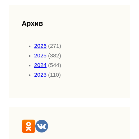
Архив
2026
(271)
2025
(382)
2024
(544)
2023
(110)