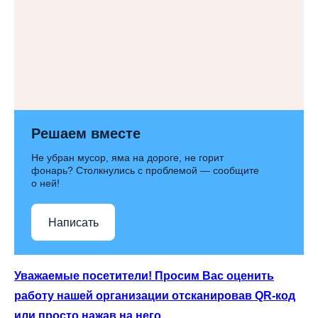
Решаем вместе
Не убран мусор, яма на дороге, не горит
фонарь? Столкнулись с проблемой — сообщите
о ней!
Написать
Уважаемые посетители! Просим Вас оценить
работу нашей организации отсканировав QR-код
или просто нажав на него.