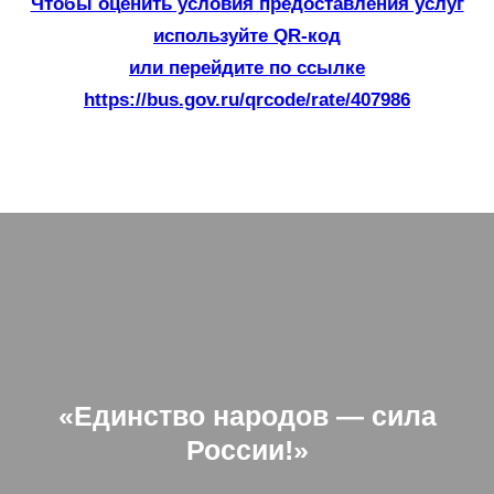
Чтобы оценить условия предоставления услуг
используйте QR-код
или перейдите по ссылке
https://bus.gov.ru/qrcode/rate/407986
«Единство народов — сила
России!»