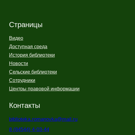
Страницы
Видео
Доступная среда
История библиотеки
Новости
Сельские библиотеки
Сотрудники
Центры правовой информации
Контакты
biblioteka.romanovka@mail.ru
8 (84544) 4-03-44