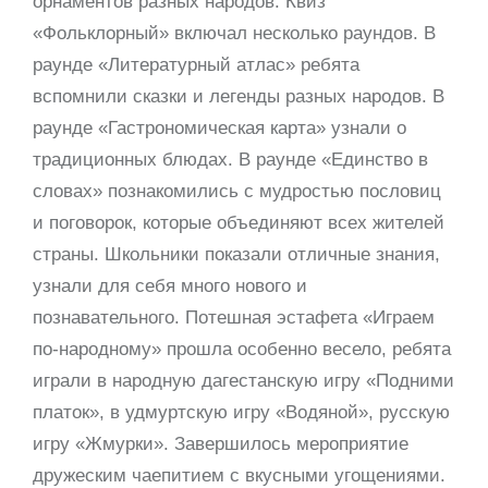
орнаментов разных народов. Квиз
«Фольклорный» включал несколько раундов. В
раунде «Литературный атлас» ребята
вспомнили сказки и легенды разных народов. В
раунде «Гастрономическая карта» узнали о
традиционных блюдах. В раунде «Единство в
словах» познакомились с мудростью пословиц
и поговорок, которые объединяют всех жителей
страны. Школьники показали отличные знания,
узнали для себя много нового и
познавательного. Потешная эстафета «Играем
по-народному» прошла особенно весело, ребята
играли в народную дагестанскую игру «Подними
платок», в удмуртскую игру «Водяной», русскую
игру «Жмурки». Завершилось мероприятие
дружеским чаепитием с вкусными угощениями.