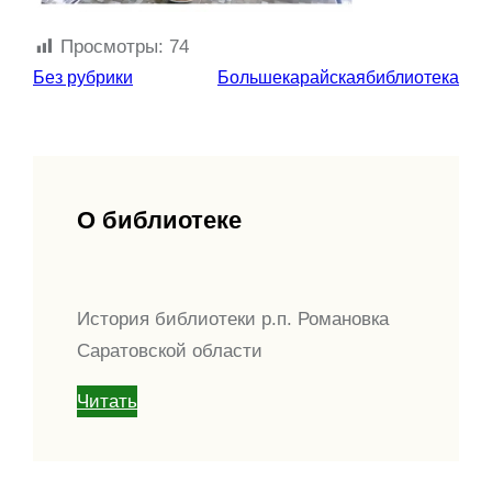
Просмотры:
74
Без рубрики
Большекарайскаябиблиотека
О библиотеке
История библиотеки р.п. Романовка
Саратовской области
Читать