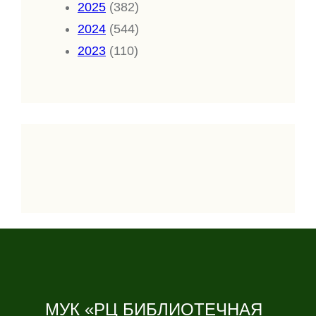
2025
(382)
2024
(544)
2023
(110)
МУК «РЦ БИБЛИОТЕЧНАЯ