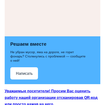
Решаем вместе
Не убран мусор, яма на дороге, не горит
фонарь? Столкнулись с проблемой — сообщите
о ней!
Написать
Уважаемые посетители! Просим Вас оценить
работу нашей организации отсканировав QR-код
или просто нажав на него.