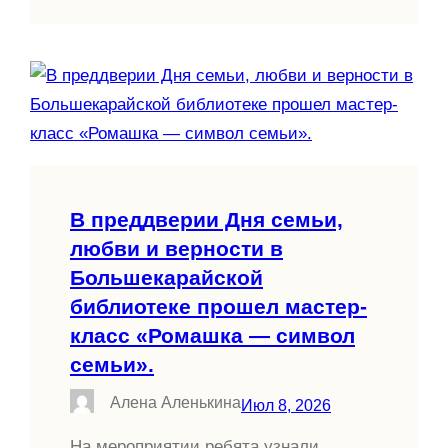
В преддверии Дня семьи,
любви и верности в
Большекарайской
библиотеке прошел мастер-
класс «Ромашка — символ
семьи».
Алена Аленькина
Июл 8, 2026
На мероприятии ребята узнали