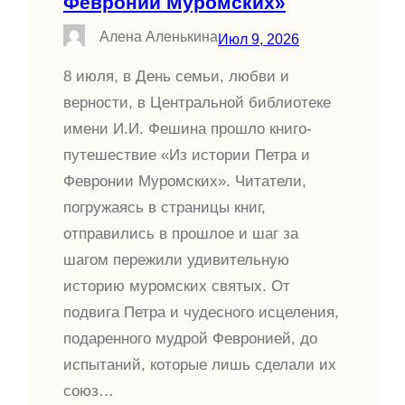
Февронии Муромских»
Алена Аленькина
Июл 9, 2026
8 июля, в День семьи, любви и
верности, в Центральной библиотеке
имени И.И. Фешина прошло книго-
путешествие «Из истории Петра и
Февронии Муромских». Читатели,
погружаясь в страницы книг,
отправились в прошлое и шаг за
шагом пережили удивительную
историю муромских святых. От
подвига Петра и чудесного исцеления,
подаренного мудрой Февронией, до
испытаний, которые лишь сделали их
союз…