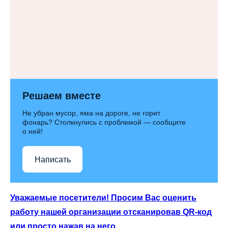
Решаем вместе
Не убран мусор, яма на дороге, не горит
фонарь? Столкнулись с проблемой — сообщите
о ней!
Написать
Уважаемые посетители! Просим Вас оценить
работу нашей организации отсканировав QR-код
или просто нажав на него.