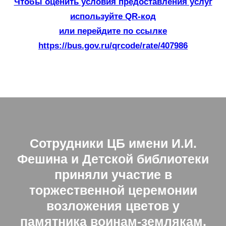
Чтобы оценить условия предоставления услуг
используйте QR-код
или перейдите по ссылке
https://bus.gov.ru/qrcode/rate/407986
Сотрудники ЦБ имени И.И.
Фешина и Детской библиотеки
приняли участие в
торжественной церемонии
возложения цветов у
памятника воинам-землякам,