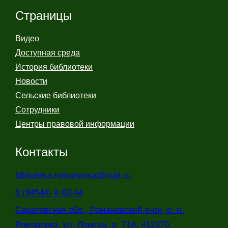
Страницы
Видео
Доступная среда
История библиотеки
Новости
Сельские библиотеки
Сотрудники
Центры правовой информации
Контакты
biblioteka.romanovka@mail.ru
8 (84544) 4-03-44
Саратовская обл., Романовский р-он, р. п.
Романовка, ул. Ленина, д. 71А, 412270