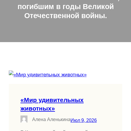
погибшим в годы Великой
Отечественной войны.
«Мир удивительных
животных»
Алена Аленькина
Июл 9, 2026