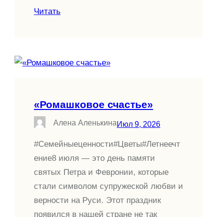
Читать
«Ромашковое счастье»
Алена Аленькина
Июл 9, 2026
#Семейныеценности#Цветы#Летнеечт
ение8 июля — это день памяти
святых Петра и Февронии, которые
стали символом супружеской любви и
верности на Руси. Этот праздник
появился в нашей стране не так