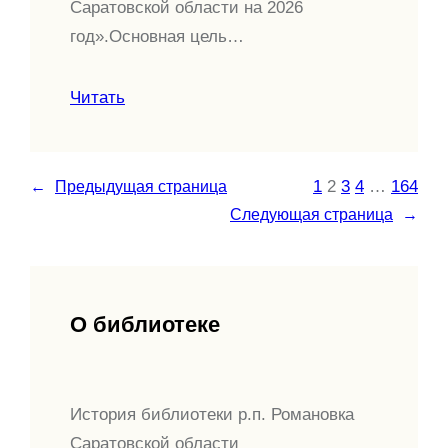
Саратовской области на 2026
год».Основная цель…
Читать
1
2
3
4
…
164
←
Предыдущая страница
Следующая страница
→
О библиотеке
История библиотеки р.п. Романовка
Саратовской области