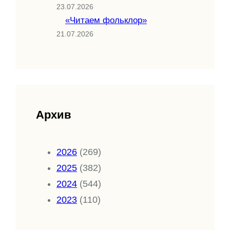
23.07.2026
«Читаем фольклор»
21.07.2026
Архив
2026
(269)
2025
(382)
2024
(544)
2023
(110)