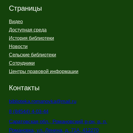
Страницы
Видео
Доступная среда
История библиотеки
Новости
Сельские библиотеки
Сотрудники
Центры правовой информации
Контакты
biblioteka.romanovka@mail.ru
8 (84544) 4-03-44
Саратовская обл., Романовский р-он, р. п.
Романовка, ул. Ленина, д. 71А, 412270