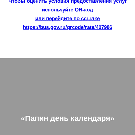
Чтобы оценить условия предоставления услуг
используйте QR-код
или перейдите по ссылке
https://bus.gov.ru/qrcode/rate/407986
«Папин день календаря»