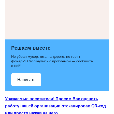
Решаем вместе
Не убран мусор, яма на дороге, не горит
фонарь? Столкнулись с проблемой — сообщите
о ней!
Написать
Уважаемые посетители! Просим Вас оценить
работу нашей организации отсканировав QR-код
или просто нажав на него.