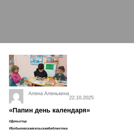
Алена Аленькина
22.10.2025
«Папин день календаря»
#Деньотца
#Бобылевскаясельскаябиблиотека