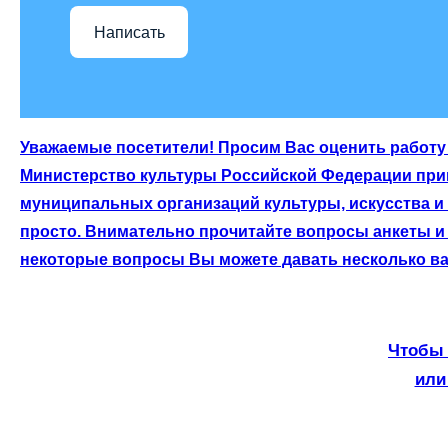
Написать
Уважаемые посетители! Просим Вас оценить работу 
Министерство культуры Российской Федерации приг
муниципальных организаций культуры, искусства и
просто. Внимательно прочитайте вопросы анкеты и 
некоторые вопросы Вы можете давать несколько ва
Чтобы 
или