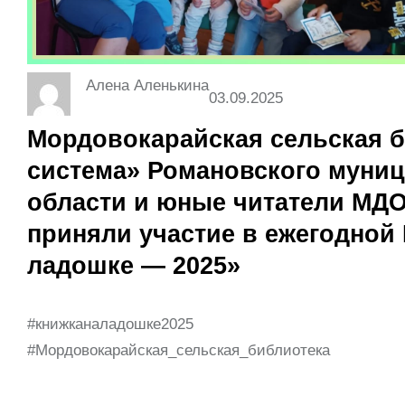
Алена Аленькина
03.09.2025
Мордовокарайская сельская б
система» Романовского муниц
области и юные читатели МДО
приняли участие в ежегодной
ладошке — 2025»
#книжканаладошке2025
#Мордовокарайская_сельская_библиотека