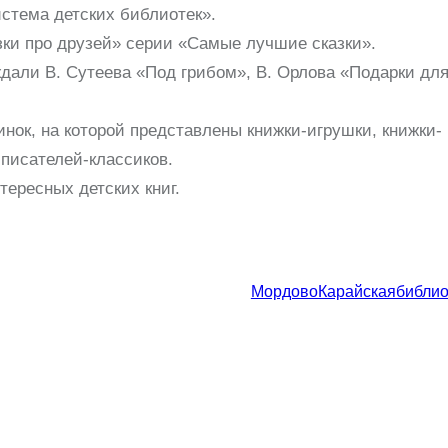
стема детских библиотек».
ки про друзей» серии «Самые лучшие сказки».
дали В. Сутеева «Под грибом», В. Орлова «Подарки дл
нок, на которой представлены книжки-игрушки, книжки-
 писателей-классиков.
ересных детских книг.
МордовоКарайскаябиблио