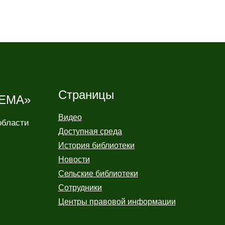
Страницы
ЕМА»
Видео
области
Доступная среда
История библиотеки
Новости
Сельские библиотеки
Сотрудники
Центры правовой информации