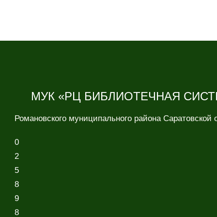
МУК «РЦ БИБЛИОТЕЧНАЯ СИСТ
Романовского муниципального района Саратовской 
0
2
5
8
9
8