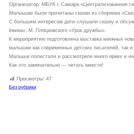
Организатор: МБУК г. Самара «Централизованная си
Малышам были прочитаны сказки из сборника «Сказ
С большим интересом дети слушали сказку и обсуж
ёжика», М. Пляцковского «Урок дружбы».
К мероприятию подготовлена выставка книжных нови
малышки как современных детских писателей, так и
Малыши полистали и рассмотрели много ярких и инт
Как это замечательно — читать вместе!
Просмотры:
47
Без рубрики