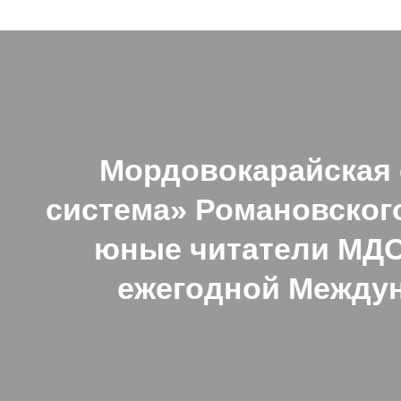
Мордовокарайская 
система» Романовског
юные читатели МДОУ
ежегодной Междун