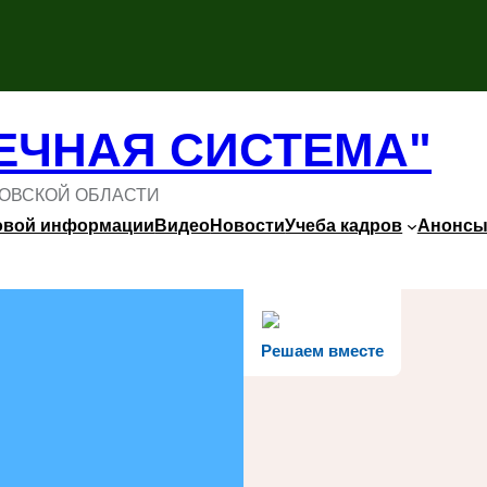
ЕЧНАЯ СИСТЕМА"
ОВСКОЙ ОБЛАСТИ
овой информации
Видео
Новости
Учеба кадров
Анонс
Решаем вместе