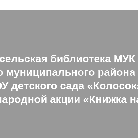
сельская библиотека МУК
о муниципального района 
 детского сада «Колосок
ародной акции «Книжка н