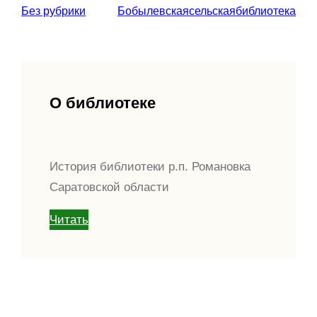
Без рубрики
Бобылевскаясельскаябиблиотека
О библиотеке
История библиотеки р.п. Романовка
Саратовской области
Читать