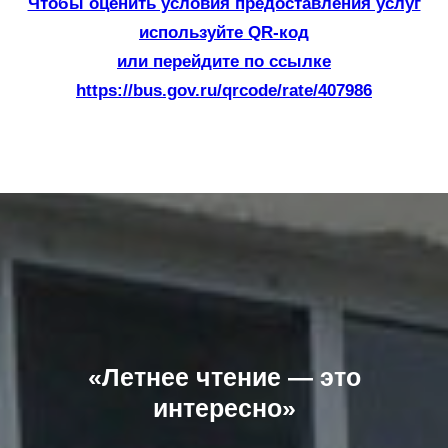
Чтобы оценить условия предоставления услуг
используйте QR-код
или перейдите по ссылке
https://bus.gov.ru/qrcode/rate/407986
«Летнее чтение — это
интересно»