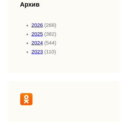
Архив
2026
(269)
2025
(382)
2024
(544)
2023
(110)