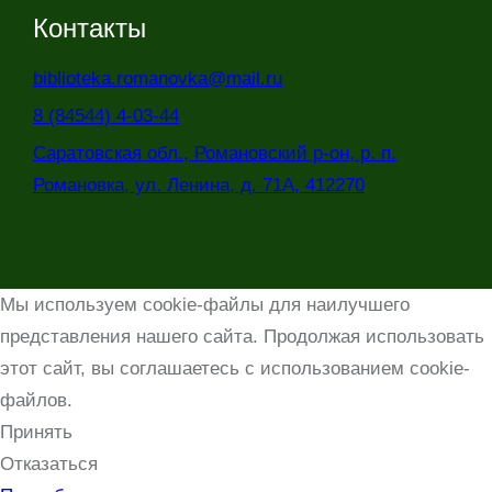
Контакты
biblioteka.romanovka@mail.ru
8 (84544) 4-03-44
Саратовская обл., Романовский р-он, р. п.
Романовка, ул. Ленина, д. 71А, 412270
Мы используем cookie-файлы для наилучшего
представления нашего сайта. Продолжая использовать
этот сайт, вы соглашаетесь с использованием cookie-
файлов.
Принять
Отказаться