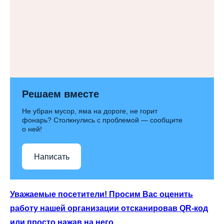
Решаем вместе
Не убран мусор, яма на дороге, не горит
фонарь? Столкнулись с проблемой — сообщите
о ней!
Написать
Уважаемые посетители! Просим Вас оценить
работу нашей организации отсканировав QR-код
или просто нажав на него.