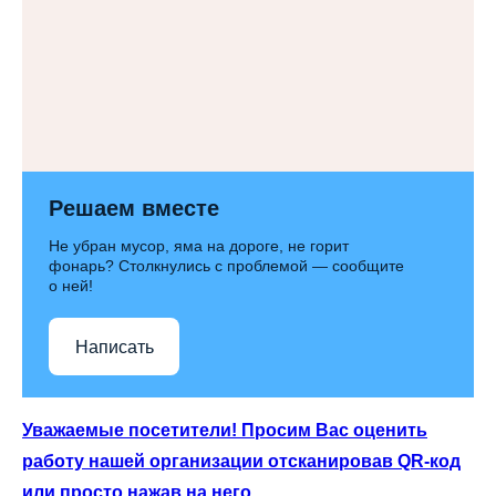
Решаем вместе
Не убран мусор, яма на дороге, не горит
фонарь? Столкнулись с проблемой — сообщите
о ней!
Написать
Уважаемые посетители! Просим Вас оценить
работу нашей организации отсканировав QR-код
или просто нажав на него.