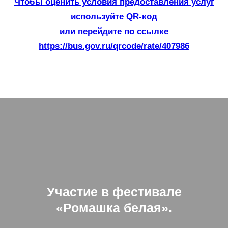
Чтобы оценить условия предоставления услуг
используйте QR-код
или перейдите по ссылке
https://bus.gov.ru/qrcode/rate/407986
Участие в фестивале
«Ромашка белая».