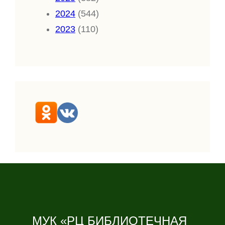
2024
(544)
2023
(110)
МУК «РЦ БИБЛИОТЕЧНАЯ