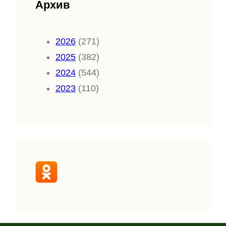
Архив
2026
(271)
2025
(382)
2024
(544)
2023
(110)