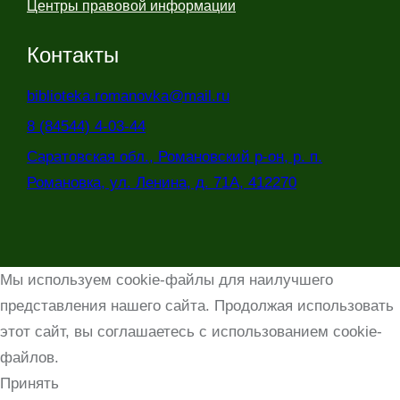
Центры правовой информации
Контакты
biblioteka.romanovka@mail.ru
8 (84544) 4-03-44
Саратовская обл., Романовский р-он, р. п.
Романовка, ул. Ленина, д. 71А, 412270
Мы используем cookie-файлы для наилучшего
представления нашего сайта. Продолжая использовать
этот сайт, вы соглашаетесь с использованием cookie-
файлов.
Принять