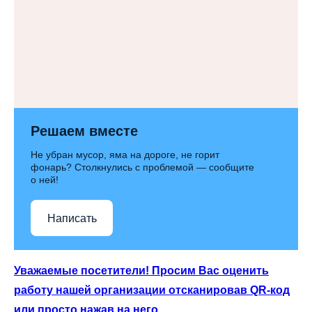
Решаем вместе
Не убран мусор, яма на дороге, не горит
фонарь? Столкнулись с проблемой — сообщите
о ней!
Написать
Уважаемые посетители! Просим Вас оценить
работу нашей организации отсканировав QR-код
или просто нажав на него.