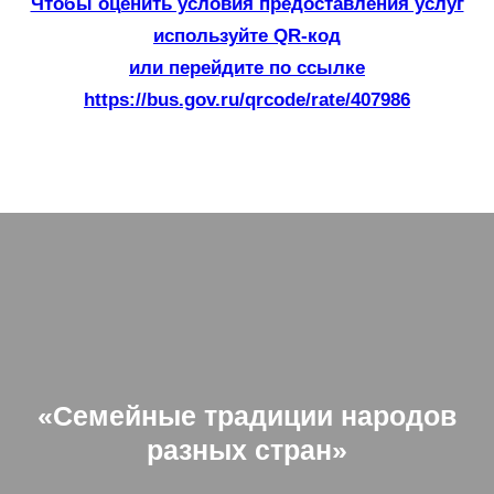
Чтобы оценить условия предоставления услуг
используйте QR-код
или перейдите по ссылке
https://bus.gov.ru/qrcode/rate/407986
«Семейные традиции народов
разных стран»