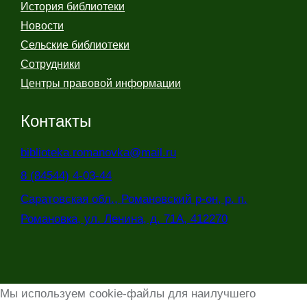
История библиотеки
Новости
Сельские библиотеки
Сотрудники
Центры правовой информации
Контакты
biblioteka.romanovka@mail.ru
8 (84544) 4-03-44
Саратовская обл., Романовский р-он, р. п.
Романовка, ул. Ленина, д. 71А, 412270
Мы используем cookie-файлы для наилучшего