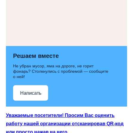
Решаем вместе
Не убран мусор, яма на дороге, не горит
фонарь? Столкнулись с проблемой — сообщите
о ней!
Написать
Уважаемые посетители! Просим Вас оценить
работу нашей организации отсканировав QR-код
или просто нажав на него.