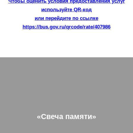
Чтобы оценить условия предоставления услуг
используйте QR-код
или перейдите по ссылке
https://bus.gov.ru/qrcode/rate/407986
«Свеча памяти»