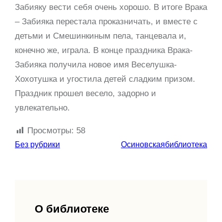
Забияку вести себя очень хорошо. В итоге Врака
– Забияка перестала проказничать, и вместе с
детьми и Смешинкиным пела, танцевала и,
конечно же, играла. В конце праздника Врака-
Забияка получила новое имя Веселушка-
Хохотушка и угостила детей сладким призом.
Праздник прошел весело, задорно и
увлекательно.
Просмотры:
58
Без рубрики
Осиновскаябиблиотека
О библиотеке