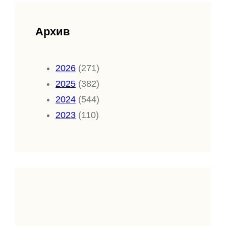
Архив
2026
(271)
2025
(382)
2024
(544)
2023
(110)