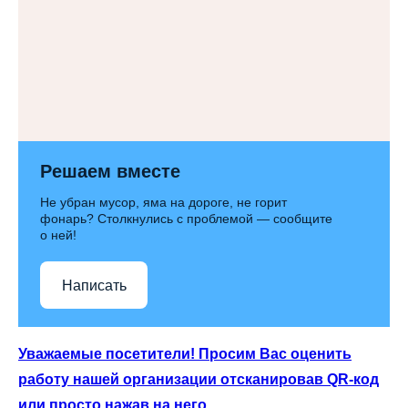
Решаем вместе
Не убран мусор, яма на дороге, не горит
фонарь? Столкнулись с проблемой — сообщите
о ней!
Написать
Уважаемые посетители! Просим Вас оценить
работу нашей организации отсканировав QR-код
или просто нажав на него.