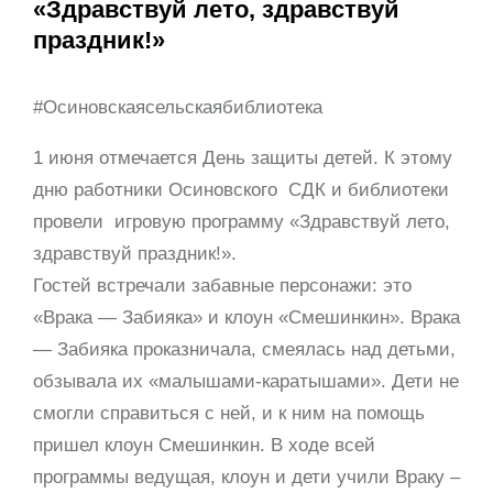
«Здравствуй лето, здравствуй
праздник!»
#Осиновскаясельскаябиблиотека
1 июня отмечается День защиты детей. К этому
дню работники Осиновского СДК и библиотеки
провели игровую программу «Здравствуй лето,
здравствуй праздник!».
Гостей встречали забавные персонажи: это
«Врака — Забияка» и клоун «Смешинкин». Врака
— Забияка проказничала, смеялась над детьми,
обзывала их «малышами-каратышами». Дети не
смогли справиться с ней, и к ним на помощь
пришел клоун Смешинкин. В ходе всей
программы ведущая, клоун и дети учили Враку –