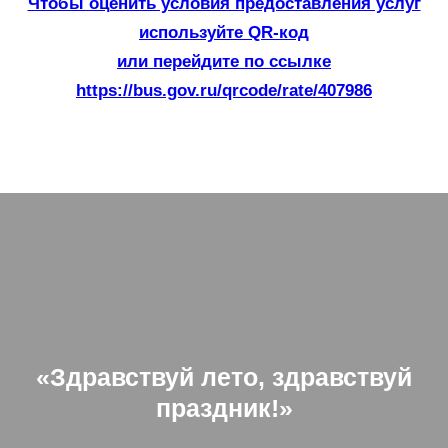
Чтобы оценить условия предоставления услуг
используйте QR-код
или перейдите по ссылке
https://bus.gov.ru/qrcode/rate/407986
«Здравствуй лето, здравствуй
праздник!»