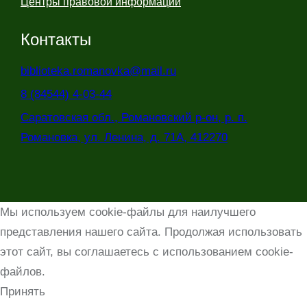
Центры правовой информации
Контакты
biblioteka.romanovka@mail.ru
8 (84544) 4-03-44
Саратовская обл., Романовский р-он, р. п.
Романовка, ул. Ленина, д. 71А, 412270
Мы используем cookie-файлы для наилучшего
представления нашего сайта. Продолжая использовать
этот сайт, вы соглашаетесь с использованием cookie-
файлов.
Принять