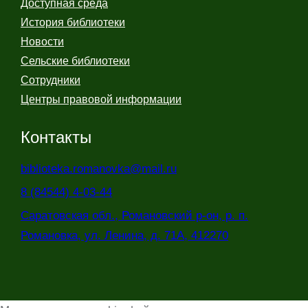
Доступная среда
История библиотеки
Новости
Сельские библиотеки
Сотрудники
Центры правовой информации
Контакты
biblioteka.romanovka@mail.ru
8 (84544) 4-03-44
Саратовская обл., Романовский р-он, р. п.
Романовка, ул. Ленина, д. 71А, 412270