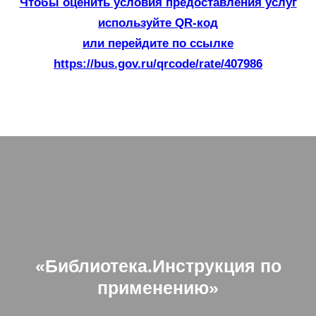
Чтобы оценить условия предоставления услуг
используйте QR-код
или перейдите по ссылке
https://bus.gov.ru/qrcode/rate/407986
«Библиотека.Инструкция по
применению»