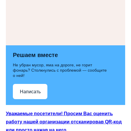
Решаем вместе
Не убран мусор, яма на дороге, не горит
фонарь? Столкнулись с проблемой — сообщите
о ней!
Написать
Уважаемые посетители! Просим Вас оценить
работу нашей организации отсканировав QR-код
или просто нажав на него.