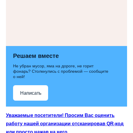
Решаем вместе
Не убран мусор, яма на дороге, не горит
фонарь? Столкнулись с проблемой — сообщите
о ней!
Написать
Уважаемые посетители! Просим Вас оценить
работу нашей организации отсканировав QR-код
или просто нажав на него.