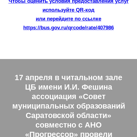
Чтобы оценить условия предоставления услуг
используйте QR-код
или перейдите по ссылке
https://bus.gov.ru/qrcode/rate/407986
17 апреля в читальном зале
ЦБ имени И.И. Фешина
ассоциация «Совет
муниципальных образований
Саратовской области»
совместно с АНО
«Прогрессор» провели