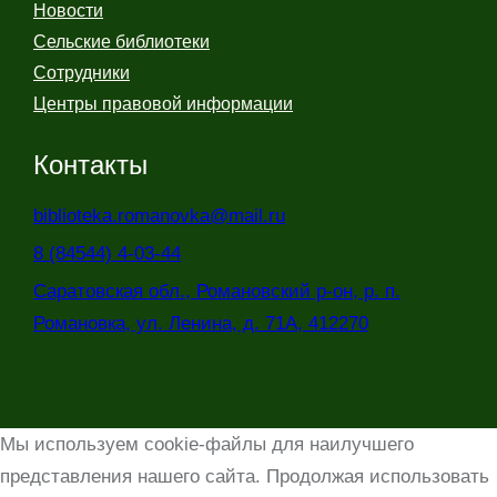
Новости
Сельские библиотеки
Сотрудники
Центры правовой информации
Контакты
biblioteka.romanovka@mail.ru
8 (84544) 4-03-44
Саратовская обл., Романовский р-он, р. п.
Романовка, ул. Ленина, д. 71А, 412270
Мы используем cookie-файлы для наилучшего
представления нашего сайта. Продолжая использовать