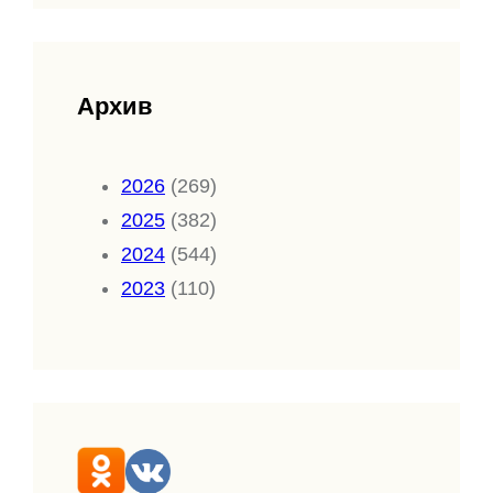
Архив
2026
(269)
2025
(382)
2024
(544)
2023
(110)