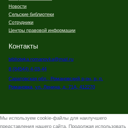
Новости
Сельские библиотеки
Сотрудники
Центры правовой информации
Контакты
biblioteka.romanovka@mail.ru
8 (84544) 4-03-44
Саратовская обл., Романовский р-он, р. п.
Романовка, ул. Ленина, д. 71А, 412270
Мы используем cookie-файлы для наилучшего
представления нашего сайта. Продолжая использовать