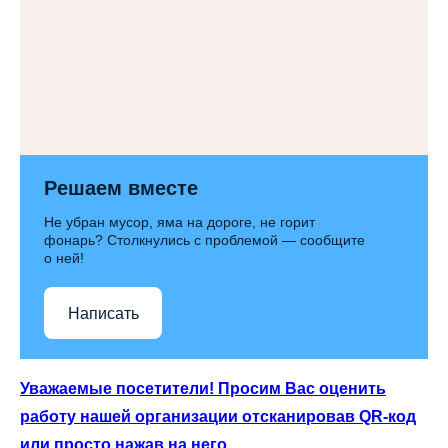
Решаем вместе
Не убран мусор, яма на дороге, не горит
фонарь? Столкнулись с проблемой — сообщите
о ней!
Написать
Уважаемые посетители! Просим Вас оценить
работу нашей организации отсканировав QR-код
или просто нажав на него.