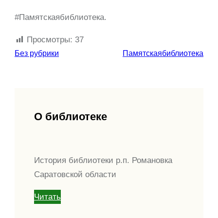
#Памятскаябиблиотека.
Просмотры:
37
Без рубрики
Памятскаябиблиотека
О библиотеке
История библиотеки р.п. Романовка
Саратовской области
Читать