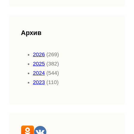
Архив
2026
(269)
2025
(382)
2024
(544)
2023
(110)