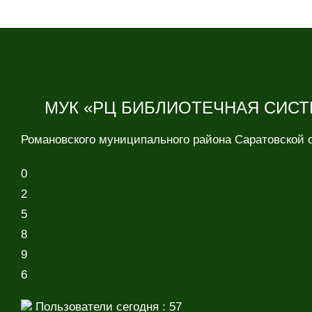
МУК «РЦ БИБЛИОТЕЧНАЯ СИСТ
Романовского муниципального района Саратовской 
0
2
5
8
9
6
Пользователи сегодня : 57