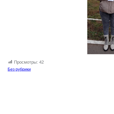
Просмотры:
42
Без рубрики