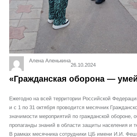
Алена Аленькина
26.10.2024
«Гражданская оборона — умей
Ежегодно на всей территории Российской Федерации
и с 1 по 31 октября проводится месячник Гражданс
значимости мероприятий по гражданской обороне, 
пропаганды знаний в области защиты населения и 
В рамках месячника сотрудники ЦБ имени И.И. Фе