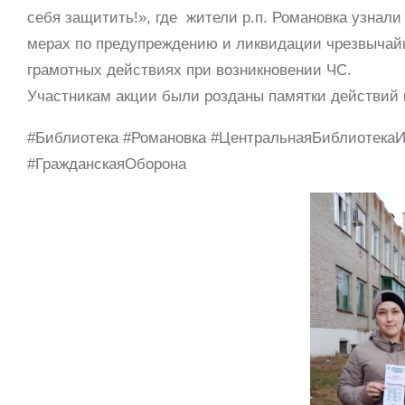
себя защитить!», где жители р.п. Романовка узнали
мерах по предупреждению и ликвидации чрезвычайн
грамотных действиях при возникновении ЧС.
Участникам акции были розданы памятки действий 
#Библиотека #Романовка #ЦентральнаяБиблиотек
#ГражданскаяОборона