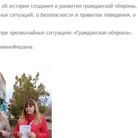
 об истории создания и развития гражданской обороны,
ых ситуаций, о безопасности и правилах поведения, о
при чрезвычайных ситуациях «Гражданская оборона».
аИмениФешина