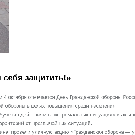
 себя защитить!»
 4 октября отмечается День Гражданской обороны Росс
кой обороны в целях повышения среди населения
обучения действиям в экстремальных ситуациях и актив
территорий от чрезвычайных ситуаций.
шина провели уличную акцию «Гражданская оборона — 