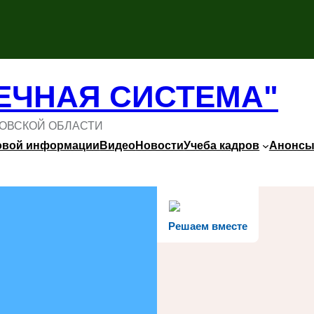
ЕЧНАЯ СИСТЕМА"
ОВСКОЙ ОБЛАСТИ
овой информации
Видео
Новости
Учеба кадров
Анонс
Решаем вместе