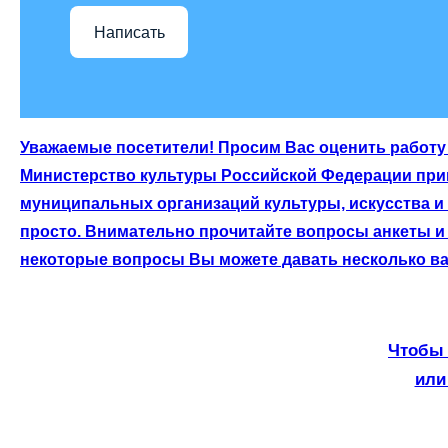
Написать
Уважаемые посетители! Просим Вас оценить работу 
Министерство культуры Российской Федерации приг
муниципальных организаций культуры, искусства и
просто. Внимательно прочитайте вопросы анкеты и 
некоторые вопросы Вы можете давать несколько ва
Чтобы 
или