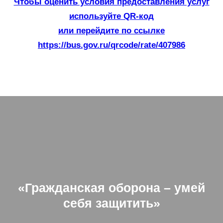
Чтобы оценить условия предоставления услуг
используйте QR-код
или перейдите по ссылке
https://bus.gov.ru/qrcode/rate/407986
«Гражданская оборона – умей
себя защитить»