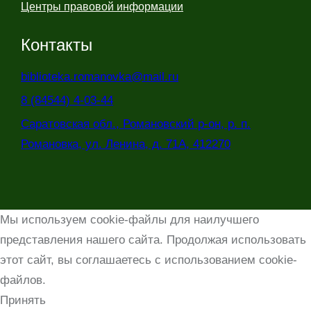
Центры правовой информации
Контакты
biblioteka.romanovka@mail.ru
8 (84544) 4-03-44
Саратовская обл., Романовский р-он, р. п.
Романовка, ул. Ленина, д. 71А, 412270
Мы используем cookie-файлы для наилучшего
представления нашего сайта. Продолжая использовать
этот сайт, вы соглашаетесь с использованием cookie-
файлов.
Принять