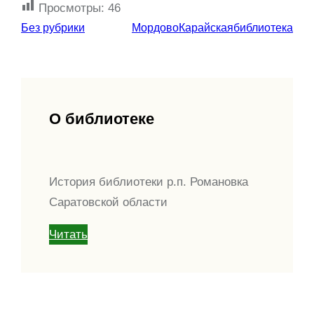
Просмотры:
46
Без рубрики
МордовоКарайскаябиблиотека
О библиотеке
История библиотеки р.п. Романовка
Саратовской области
Читать