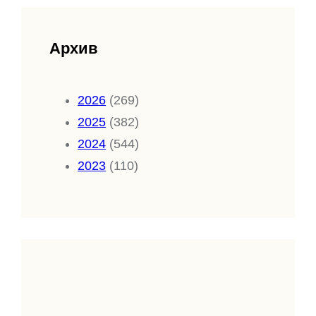
Архив
2026
(269)
2025
(382)
2024
(544)
2023
(110)