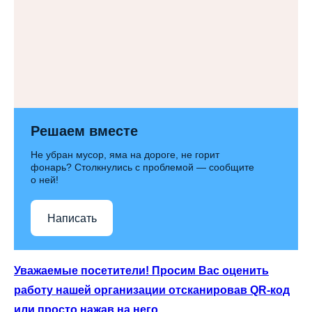
Решаем вместе
Не убран мусор, яма на дороге, не горит
фонарь? Столкнулись с проблемой — сообщите
о ней!
Написать
Уважаемые посетители! Просим Вас оценить
работу нашей организации отсканировав QR-код
или просто нажав на него.