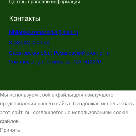
Центры правовой информации
Контакты
biblioteka.romanovka@mail.ru
8 (84544) 4-03-44
Саратовская обл., Романовский р-он, р. п.
Романовка, ул. Ленина, д. 71А, 412270
Мы используем cookie-файлы для наилучшего
представления нашего сайта. Продолжая использовать
этот сайт, вы соглашаетесь с использованием cookie-
файлов.
Принять