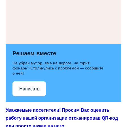
Решаем вместе
Не убран мусор, яма на дороге, не горит
фонарь? Столкнулись с проблемой — сообщите
о ней!
Написать
Уважаемые посетители! Просим Вас оценить
работу нашей организации отсканировав QR-код
или просто нажав на него.