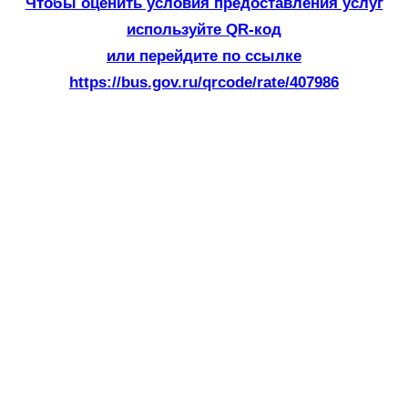
Чтобы оценить условия предоставления услуг
используйте QR-код
или перейдите по ссылке
https://bus.gov.ru/qrcode/rate/407986
«А Лермонтов, есть
Лермонтов навеки»