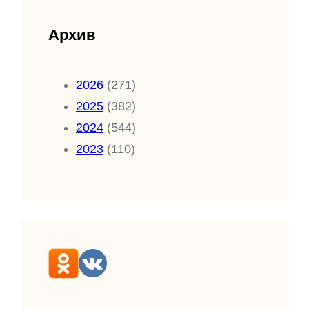
Архив
2026
(271)
2025
(382)
2024
(544)
2023
(110)