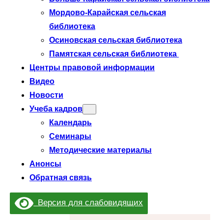
Мордово-Карайская сельская
библиотека
Осиновская сельская библиотека
Памятская сельская библиотека
Центры правовой информации
Видео
Новости
Учеба кадров
Календарь
Семинары
Методические материалы
Анонсы
Обратная связь
Версия для слабовидящих