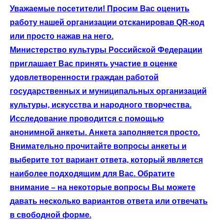
Уважаемые посетители! Просим Вас оценить
работу нашей организации отсканировав QR-код
или просто нажав на него.
Министерство культуры Российской Федерации
приглашает Вас принять участие в оценке
удовлетворенности граждан работой
государственных и муниципальных организаций
культуры, искусства и народного творчества.
Исследование проводится с помощью
анонимной анкеты. Анкета заполняется просто.
Внимательно прочитайте вопросы анкеты и
выберите тот вариант ответа, который является
наиболее подходящим для Вас. Обратите
внимание – на некоторые вопросы Вы можете
давать несколько вариантов ответа или отвечать
в свободной форме.