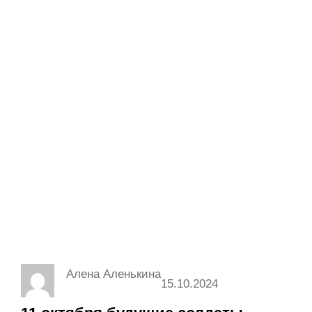
меркнуть. Традициям —
жить!».
Алена Аленькина
15.10.2024