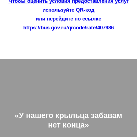
Чтобы оценить условия предоставления услуг
используйте QR-код
или перейдите по ссылке
https://bus.gov.ru/qrcode/rate/407986
«У нашего крыльца забавам
нет конца»