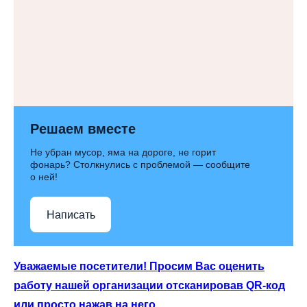
Решаем вместе
Не убран мусор, яма на дороге, не горит
фонарь? Столкнулись с проблемой — сообщите
о ней!
Написать
Уважаемые посетители! Просим Вас оценить
работу нашей организации отсканировав QR-код
или просто нажав на него.