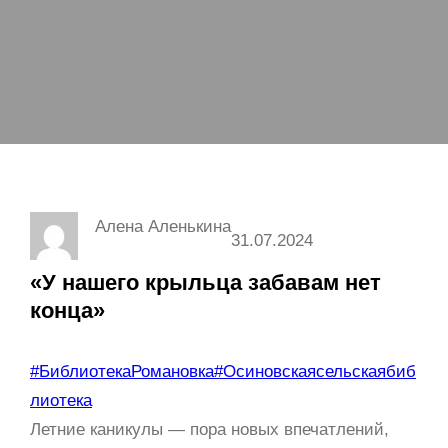
Алена Аленькина
31.07.2024
«У нашего крыльца забавам нет
конца»
#БиблиотекаРомановка
#Осиновскаясельскаябиб
лиотека
Летние каникулы — пора новых впечатлений,