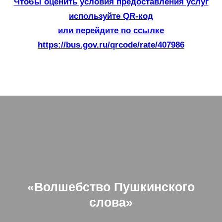
Чтобы оценить условия предоставления услуг
используйте QR-код
или перейдите по ссылке
https://bus.gov.ru/qrcode/rate/407986
«Волшебство Пушкинского
слова»