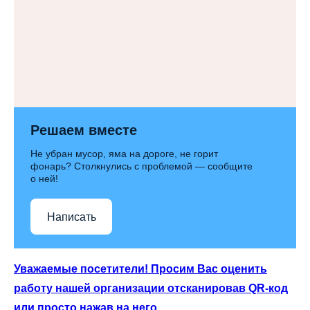
Решаем вместе
Не убран мусор, яма на дороге, не горит
фонарь? Столкнулись с проблемой — сообщите
о ней!
Написать
Уважаемые посетители! Просим Вас оценить
работу нашей организации отсканировав QR-код
или просто нажав на него.