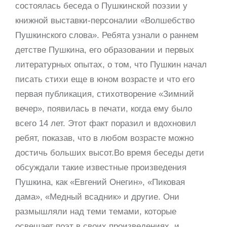
состоялась беседа о Пушкинской поэзии у
книжной выставки-персоналии «Волшебство
Пушкинского слова». Ребята узнали о раннем
детстве Пушкина, его образовании и первых
литературных опытах, о том, что Пушкин начал
писать стихи еще в юном возрасте и что его
первая публикация, стихотворение «Зимний
вечер», появилась в печати, когда ему было
всего 14 лет. Этот факт поразил и вдохновил
ребят, показав, что в любом возрасте можно
достичь больших высот.Во время беседы дети
обсуждали такие известные произведения
Пушкина, как «Евгений Онегин», «Пиковая
дама», «Медный всадник» и другие. Они
размышляли над теми темами, которые
освещает поэт в своих произведениях, и