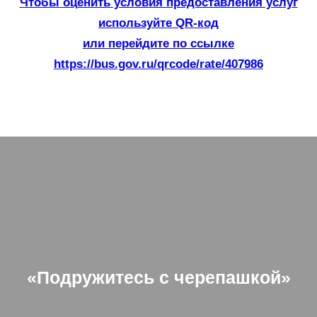
Чтобы оценить условия предоставления услуг
используйте QR-код
или перейдите по ссылке
https://bus.gov.ru/qrcode/rate/407986
«Подружитесь с черепашкой»