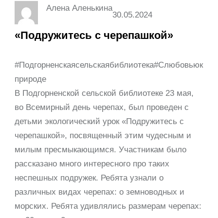
Алена Аленькина
30.05.2024
«Подружитесь с черепашкой»
#Подгорненскаясельскаябиблиотека#Слюбовьюк
природе
В Подгорненской сельской библиотеке 23 мая,
во Всемирный день черепах, был проведен с
детьми экологический урок «Подружитесь с
черепашкой», посвященный этим чудесным и
милым пресмыкающимся. Участникам было
рассказано много интересного про таких
неспешных подружек. Ребята узнали о
различных видах черепах: о земноводных и
морских. Ребята удивлялись размерам черепах: