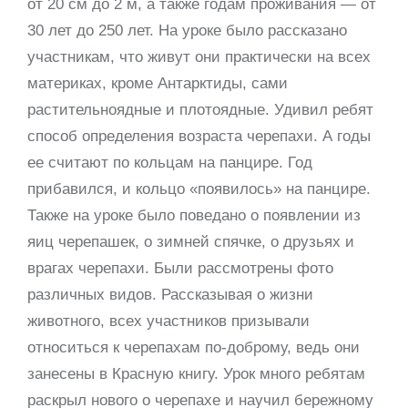
от 20 см до 2 м, а также годам проживания — от
30 лет до 250 лет. На уроке было рассказано
участникам, что живут они практически на всех
материках, кроме Антарктиды, сами
растительноядные и плотоядные. Удивил ребят
способ определения возраста черепахи. А годы
ее считают по кольцам на панцире. Год
прибавился, и кольцо «появилось» на панцире.
Также на уроке было поведано о появлении из
яиц черепашек, о зимней спячке, о друзьях и
врагах черепахи. Были рассмотрены фото
различных видов. Рассказывая о жизни
животного, всех участников призывали
относиться к черепахам по-доброму, ведь они
занесены в Красную книгу. Урок много ребятам
раскрыл нового о черепахе и научил бережному