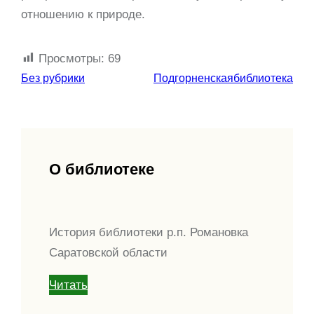
отношению к природе.
Просмотры:
69
Без рубрики
Подгорненскаябиблиотека
О библиотеке
История библиотеки р.п. Романовка
Саратовской области
Читать