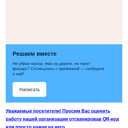
Решаем вместе
Не убран мусор, яма на дороге, не горит
фонарь? Столкнулись с проблемой — сообщите
о ней!
Написать
Уважаемые посетители! Просим Вас оценить
работу нашей организации отсканировав QR-код
или просто нажав на него.