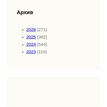
Архив
2026
(271)
2025
(382)
2024
(544)
2023
(110)