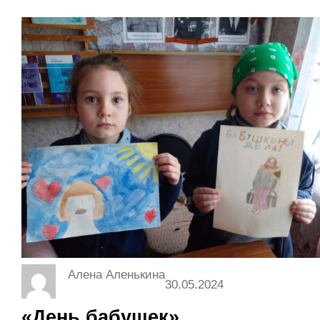
Алена Аленькина
30.05.2024
«День бабушек»