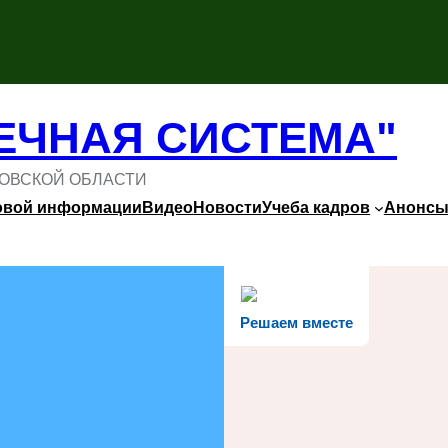
ЕЧНАЯ СИСТЕМА"
ОВСКОЙ ОБЛАСТИ
овой информации
Видео
Новости
Учеба кадров
Анонс
Решаем вместе