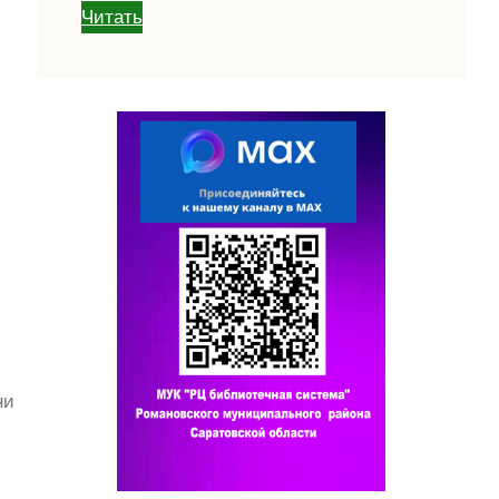
Читать
ни