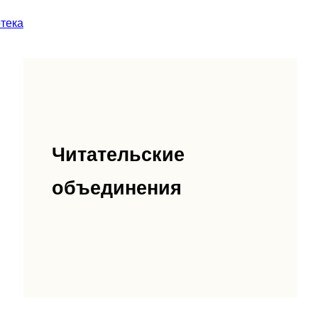
тека
Читательские
объединения