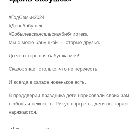
#ГодСемьи2024
#Деньбабушек
#Бобылевскаясельскаябиблиотека
Мы с моею бабушкой — старые друзья.
До чего хорошая бабушка моя!
Сказок знает столько, что не перечесть.
И всегда в запасе новенькое есть.
В преддверии праздника дети нарисовали своих за
любовь и нежность. Рисуя портреты, дети восторже
наряжаются.