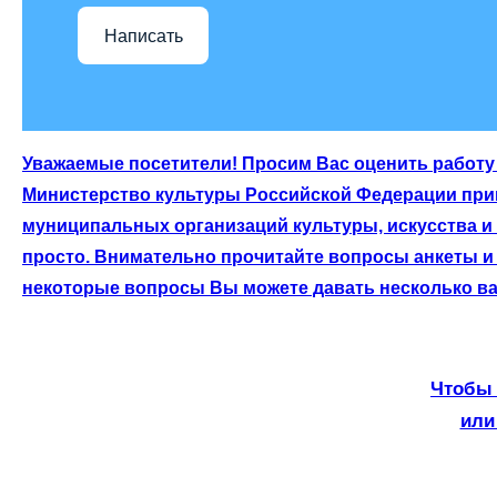
Написать
Уважаемые посетители! Просим Вас оценить работу 
Министерство культуры Российской Федерации приг
муниципальных организаций культуры, искусства и
просто. Внимательно прочитайте вопросы анкеты и 
некоторые вопросы Вы можете давать несколько ва
Чтобы 
или