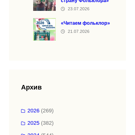
страну Фольклора»
23.07.2026
«Читаем фольклор»
21.07.2026
Архив
2026
(269)
2025
(382)