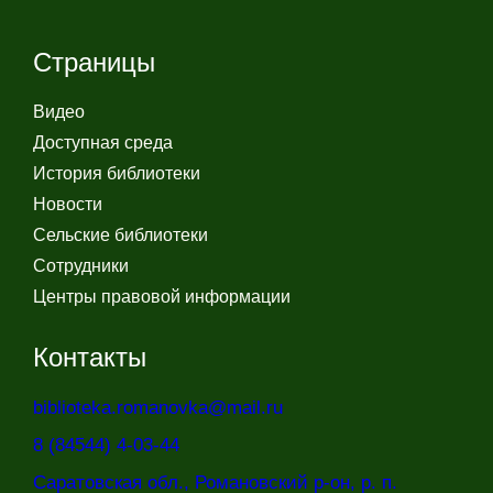
Страницы
Видео
Доступная среда
История библиотеки
Новости
Сельские библиотеки
Сотрудники
Центры правовой информации
Контакты
biblioteka.romanovka@mail.ru
8 (84544) 4-03-44
Саратовская обл., Романовский р-он, р. п.