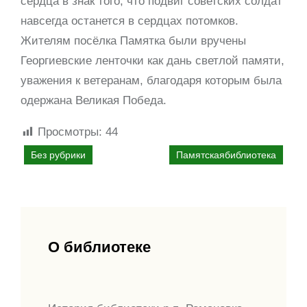
сердца в знак того, что подвиг советских солдат
навсегда останется в сердцах потомков.
Жителям посёлка Памятка были вручены
Георгиевские ленточки как дань светлой памяти,
уважения к ветеранам, благодаря которым была
одержана Великая Победа.
Просмотры:
44
Без рубрики
Памятскаябиблиотека
О библиотеке