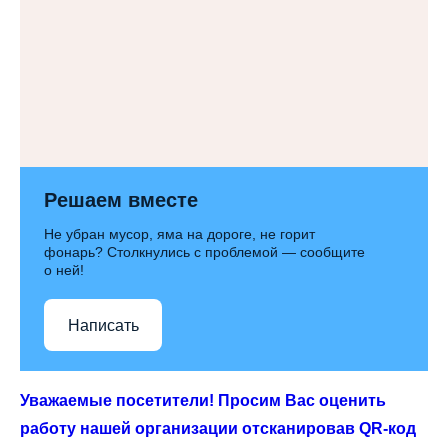
Решаем вместе
Не убран мусор, яма на дороге, не горит
фонарь? Столкнулись с проблемой — сообщите
о ней!
Написать
Уважаемые посетители! Просим Вас оценить
работу нашей организации отсканировав QR-код