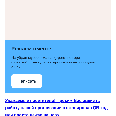
Решаем вместе
Не убран мусор, яма на дороге, не горит
фонарь? Столкнулись с проблемой — сообщите
о ней!
Написать
Уважаемые посетители! Просим Вас оценить
работу нашей организации отсканировав QR-код
или просто нажав на него.