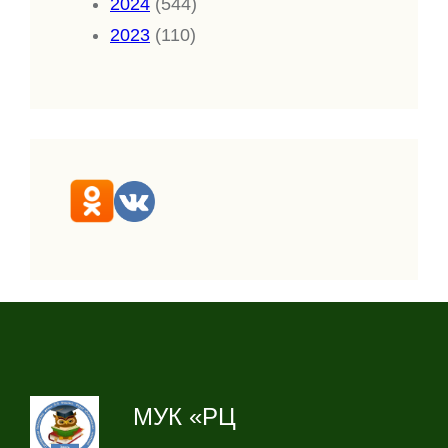
2024
(544)
2023
(110)
МУК «РЦ