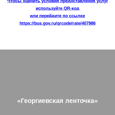
Чтобы оценить условия предоставления услуг
используйте QR-код
или перейдите по ссылке
https://bus.gov.ru/qrcode/rate/407986
«Георгиевская ленточка»