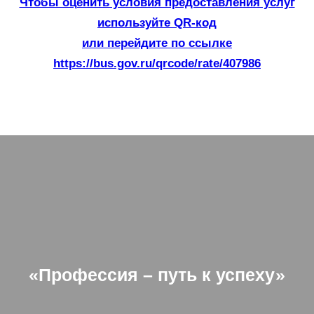
Чтобы оценить условия предоставления услуг
используйте QR-код
или перейдите по ссылке
https://bus.gov.ru/qrcode/rate/407986
«Профессия – путь к успеху»