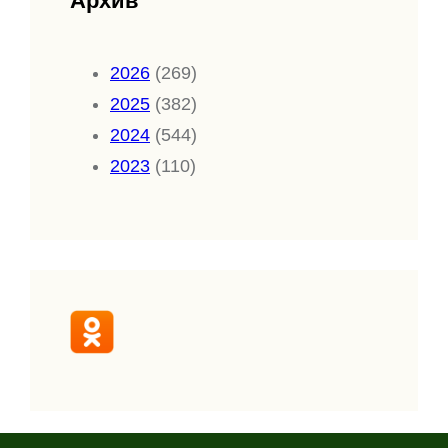
Архив
2026
(269)
2025
(382)
2024
(544)
2023
(110)