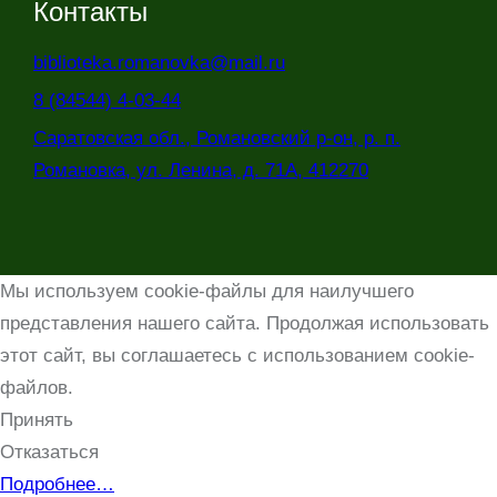
Контакты
biblioteka.romanovka@mail.ru
8 (84544) 4-03-44
Саратовская обл., Романовский р-он, р. п.
Романовка, ул. Ленина, д. 71А, 412270
Мы используем cookie-файлы для наилучшего
представления нашего сайта. Продолжая использовать
этот сайт, вы соглашаетесь с использованием cookie-
файлов.
Принять
Отказаться
Подробнее…