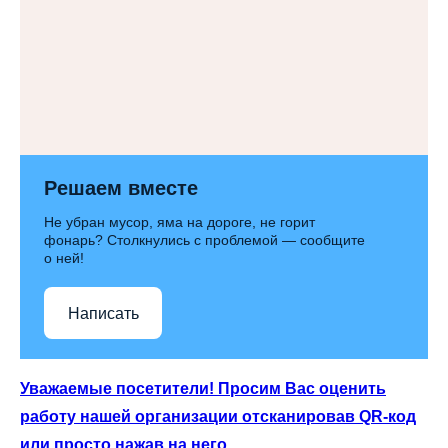
Решаем вместе
Не убран мусор, яма на дороге, не горит
фонарь? Столкнулись с проблемой — сообщите
о ней!
Написать
Уважаемые посетители! Просим Вас оценить
работу нашей организации отсканировав QR-код
или просто нажав на него.