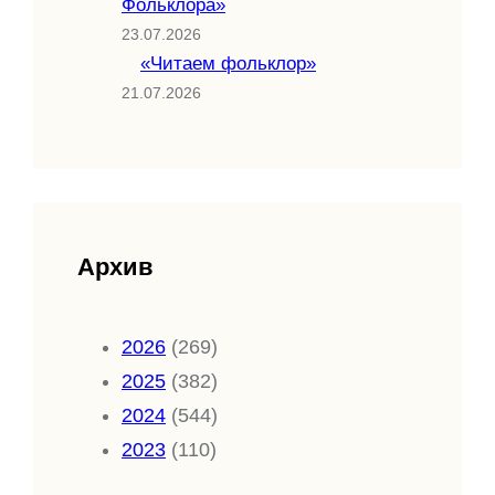
Фольклора»
23.07.2026
«Читаем фольклор»
21.07.2026
Архив
2026
(269)
2025
(382)
2024
(544)
2023
(110)