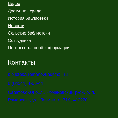
Видео
Доступная среда
История библиотеки
Новости
Сельские библиотеки
Сотрудники
Центры правовой информации
Контакты
biblioteka.romanovka@mail.ru
8 (84544) 4-03-44
Саратовская обл., Романовский р-он, р. п.
Романовка, ул. Ленина, д. 71А, 412270