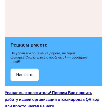
Решаем вместе
Не убран мусор, яма на дороге, не горит
фонарь? Столкнулись с проблемой — сообщите
о ней!
Написать
Уважаемые посетители! Просим Вас оценить
работу нашей организации отсканировав QR-код
или просто нажав на него.