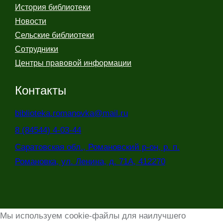
История библиотеки
Новости
Сельские библиотеки
Сотрудники
Центры правовой информации
Контакты
biblioteka.romanovka@mail.ru
8 (84544) 4-03-44
Саратовская обл., Романовский р-он, р. п.
Романовка, ул. Ленина, д. 71А, 412270
Мы используем cookie-файлы для наилучшего