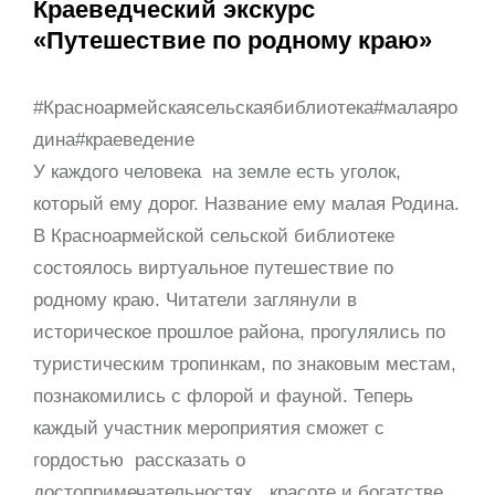
Краеведческий экскурс
«Путешествие по родному краю»
#Красноармейскаясельскаябиблиотека#малаяро
дина#краеведение
У каждого человека на земле есть уголок,
который ему дорог. Название ему малая Родина.
В Красноармейской сельской библиотеке
состоялось виртуальное путешествие по
родному краю. Читатели заглянули в
историческое прошлое района, прогулялись по
туристическим тропинкам, по знаковым местам,
познакомились с флорой и фауной. Теперь
каждый участник мероприятия сможет с
гордостью рассказать о
достопримечательностях , красоте и богатстве