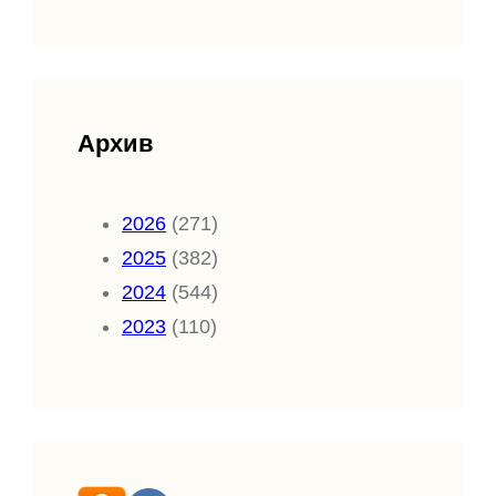
Архив
2026
(271)
2025
(382)
2024
(544)
2023
(110)