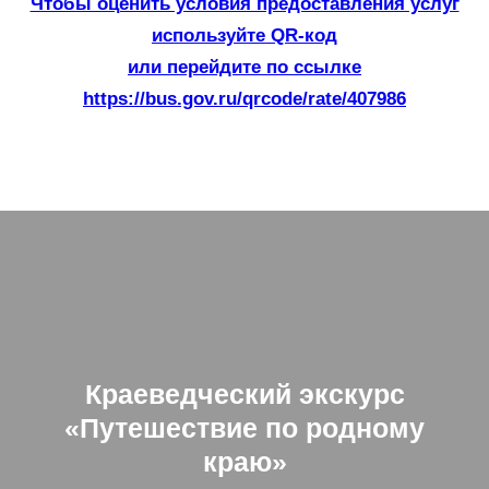
Чтобы оценить условия предоставления услуг
используйте QR-код
или перейдите по ссылке
https://bus.gov.ru/qrcode/rate/407986
Краеведческий экскурс
«Путешествие по родному
краю»