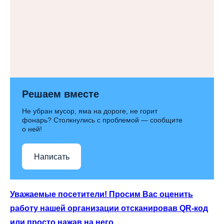
Решаем вместе
Не убран мусор, яма на дороге, не горит
фонарь? Столкнулись с проблемой — сообщите
о ней!
Написать
Уважаемые посетители! Просим Вас оценить
работу нашей организации отсканировав QR-код
или просто нажав на него.