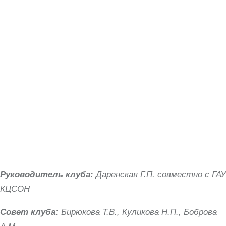
Руководитель клуба:
Даренская Г.П. совместно с ГАУ
КЦСОН
Совет клуба:
Бирюкова Т.В., Куликова Н.П., Боброва