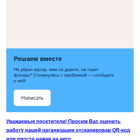
Решаем вместе
Не убран мусор, яма на дороге, не горит
фонарь? Столкнулись с проблемой — сообщите
о ней!
Написать
Уважаемые посетители! Просим Вас оценить
работу нашей организации отсканировав QR-код
или просто нажав на него.