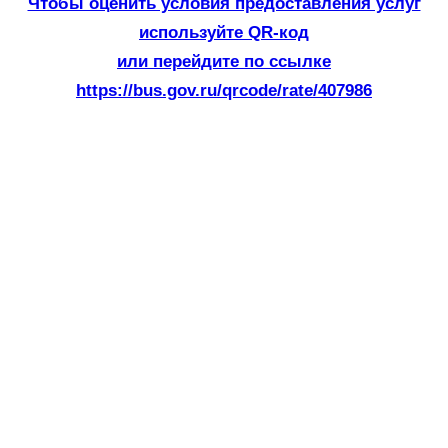
Чтобы оценить условия предоставления услуг
используйте QR-код
или перейдите по ссылке
https://bus.gov.ru/qrcode/rate/407986
Клуб мудрого возраста «Не
Скучай!»