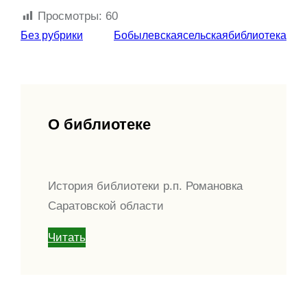
Просмотры:
60
Без рубрики
Бобылевскаясельскаябиблиотека
О библиотеке
История библиотеки р.п. Романовка
Саратовской области
Читать