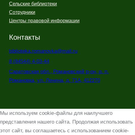
Сельские библиотеки
Сотрудники
Центры правовой информации
Контакты
biblioteka.romanovka@mail.ru
8 (84544) 4-03-44
Саратовская обл., Романовский р-он, р. п.
Романовка, ул. Ленина, д. 71А, 412270
Мы используем cookie-файлы для наилучшего
представления нашего сайта. Продолжая использовать
этот сайт, вы соглашаетесь с использованием cookie-