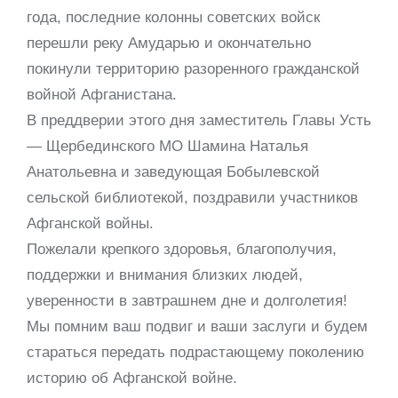
года, последние колонны советских войск
перешли реку Амударью и окончательно
покинули территорию разоренного гражданской
войной Афганистана.
В преддверии этого дня заместитель Главы Усть
— Щербединского МО Шамина Наталья
Анатольевна и заведующая Бобылевской
сельской библиотекой, поздравили участников
Афганской войны.
Пожелали крепкого здоровья, благополучия,
поддержки и внимания близких людей,
уверенности в завтрашнем дне и долголетия!
Мы помним ваш подвиг и ваши заслуги и будем
стараться передать подрастающему поколению
историю об Афганской войне.