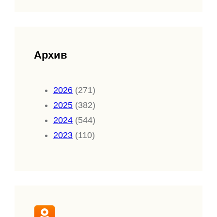
Архив
2026
(271)
2025
(382)
2024
(544)
2023
(110)