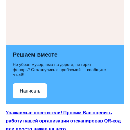
Решаем вместе
Не убран мусор, яма на дороге, не горит
фонарь? Столкнулись с проблемой — сообщите
о ней!
Написать
Уважаемые посетители! Просим Вас оценить
работу нашей организации отсканировав QR-код
или просто нажав на него.