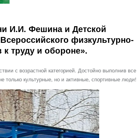
ни И.И. Фешина и Детской
 Всероссийского физкультурно-
 к труду и обороне».
твии с возрастной категорией. Достойно выполнив все
не только культурные, но и активные, спортивные люди!