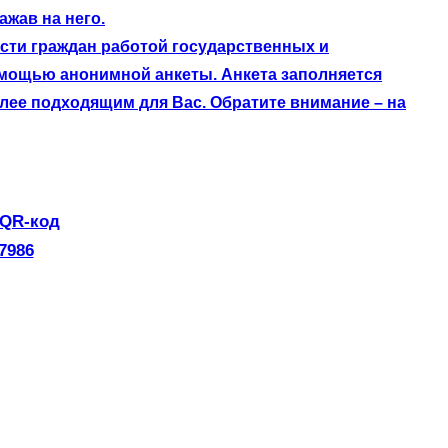
жав на него.
сти граждан работой государственных и
омощью анонимной анкеты. Анкета заполняется
лее подходящим для Вас. Обратите внимание – на
 QR-код
7986