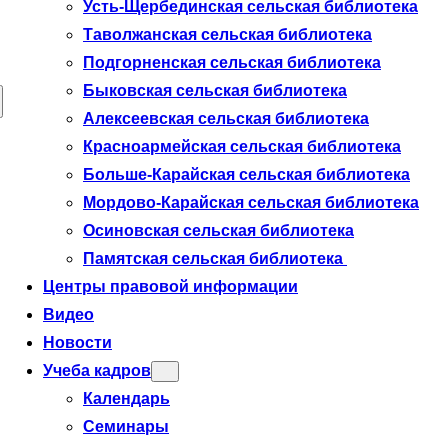
Усть-Щербединская сельская библиотека
Таволжанская сельская библиотека
Подгорненская сельская библиотека
Быковская сельская библиотека
Алексеевская сельская библиотека
Красноармейская сельская библиотека
Больше-Карайская сельская библиотека
Мордово-Карайская сельская библиотека
Осиновская сельская библиотека
Памятская сельская библиотека
Центры правовой информации
Видео
Новости
Учеба кадров
Календарь
Семинары