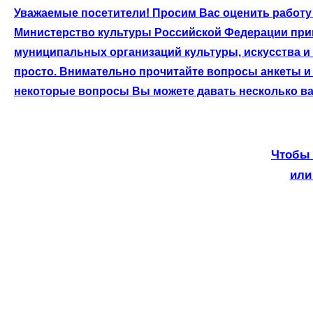
Уважаемые посетители! Просим Вас оценить работу 
Министерство культуры Российской Федерации приг
муниципальных организаций культуры, искусства и
просто. Внимательно прочитайте вопросы анкеты и 
некоторые вопросы Вы можете давать несколько ва
Чтобы 
или