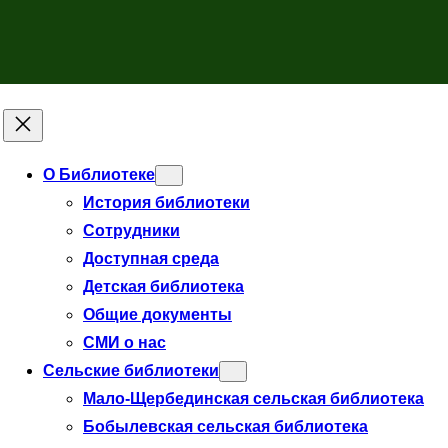
О Библиотеке
История библиотеки
Сотрудники
Доступная среда
Детская библиотека
Общие документы
СМИ о нас
Сельские библиотеки
Мало-Щербединская сельская библиотека
Бобылевская сельская библиотека