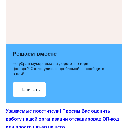
Решаем вместе
Не убран мусор, яма на дороге, не горит
фонарь? Столкнулись с проблемой — сообщите
о ней!
Написать
Уважаемые посетители! Просим Вас оценить
работу нашей организации отсканировав QR-код
или просто нажав на него.