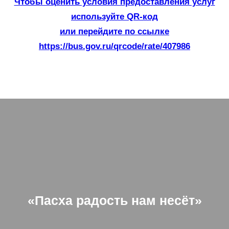
Чтобы оценить условия предоставления услуг
используйте QR-код
или перейдите по ссылке
https://bus.gov.ru/qrcode/rate/407986
«Пасха радость нам несёт»