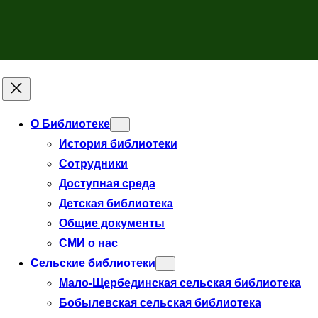
О Библиотеке
История библиотеки
Сотрудники
Доступная среда
Детская библиотека
Общие документы
СМИ о нас
Сельские библиотеки
Мало-Щербединская сельская библиотека
Бобылевская сельская библиотека