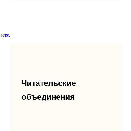
тека
Читательские
объединения