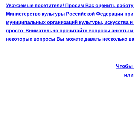
Уважаемые посетители! Просим Вас оценить работу 
Министерство культуры Российской Федерации приг
муниципальных организаций культуры, искусства и
просто. Внимательно прочитайте вопросы анкеты и 
некоторые вопросы Вы можете давать несколько ва
Чтобы 
или