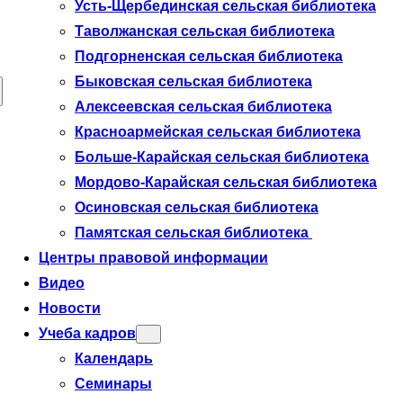
Усть-Щербединская сельская библиотека
Таволжанская сельская библиотека
Подгорненская сельская библиотека
Быковская сельская библиотека
Алексеевская сельская библиотека
Красноармейская сельская библиотека
Больше-Карайская сельская библиотека
Мордово-Карайская сельская библиотека
Осиновская сельская библиотека
Памятская сельская библиотека
Центры правовой информации
Видео
Новости
Учеба кадров
Календарь
Семинары