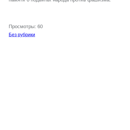
Просмотры:
60
Без рубрики