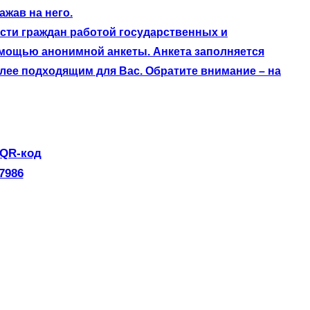
жав на него.
сти граждан работой государственных и
омощью анонимной анкеты. Анкета заполняется
лее подходящим для Вас. Обратите внимание – на
 QR-код
7986