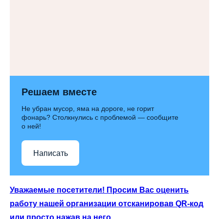
Решаем вместе
Не убран мусор, яма на дороге, не горит
фонарь? Столкнулись с проблемой — сообщите
о ней!
Написать
Уважаемые посетители! Просим Вас оценить
работу нашей организации отсканировав QR-код
или просто нажав на него.