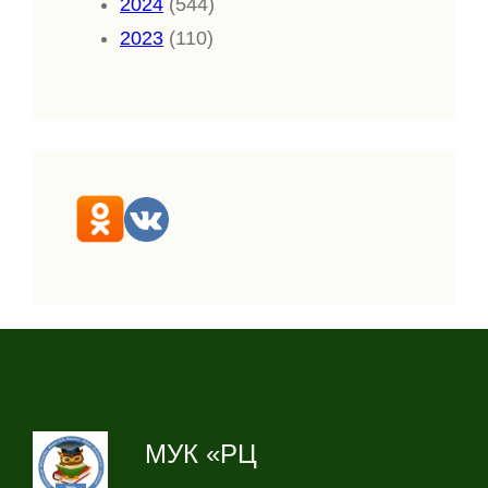
2024
(544)
2023
(110)
МУК «РЦ