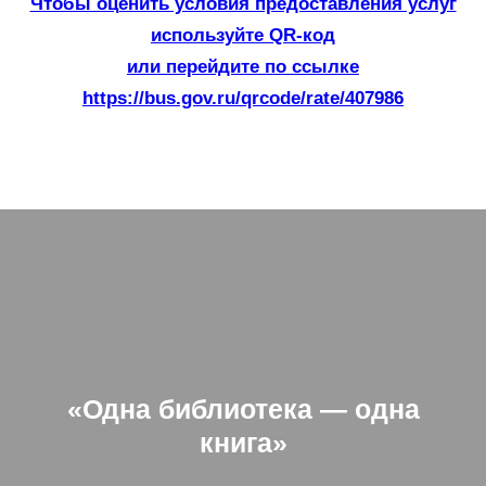
Чтобы оценить условия предоставления услуг
используйте QR-код
или перейдите по ссылке
https://bus.gov.ru/qrcode/rate/407986
«Одна библиотека — одна
книга»