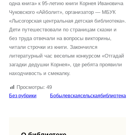
одна книга» к 95-летию книги Корнея Ивановича
Чуковского «Айболит», организатор — МБУК
«Лысогорская центральная детская библиотека».
Дети путешествовали по страницам сказки и
без труда отвечали на вопросы викторины,
читали строчки из книги. Закончился
литературный час веселым конкурсом «Отгадай
загадки дедушки Корнея», где ребята проявили
находчивость и смекалку.
Просмотры:
49
Без рубрики
Бобылевскаясельскаябиблиотека
О библиотеке