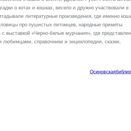
гадки о котах и кошках, весело и дружно участвовали в
тгадывали литературные произведения, где именно кош
словицы про пушистых питомцев, народные приметы.
 с выставкой «Черно-белые мурчания», где представле
и любимцами, справочники и энциклопедии, сказки,
Осиновскаябиблио