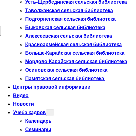
Усть-Щербединская сельская библиотека
Таволжанская сельская библиотека
Подгорненская сельская библиотека
Быковская сельская библиотека
Алексеевская сельская библиотека
Красноармейская сельская библиотека
Больше-Карайская сельская библиотека
Мордово-Карайская сельская библиотека
Осиновская сельская библиотека
Памятская сельская библиотека
Центры правовой информации
Видео
Новости
Учеба кадров
Календарь
Семинары