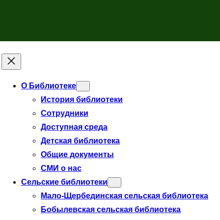
О Библиотеке
История библиотеки
Сотрудники
Доступная среда
Детская библиотека
Общие документы
СМИ о нас
Сельские библиотеки
Мало-Щербединская сельская библиотека
Бобылевская сельская библиотека