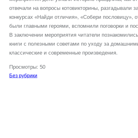
отвечали на вопросы котовикторины, разгадывали за
конкурсах «Найди отличия», «Собери пословицу», о
были главными героями, вспомнили поговорки и по
В заключении мероприятия читатели познакомились
книги с полезными советами по уходу за домашним
классические и современные произведения.
Просмотры:
50
Без рубрики