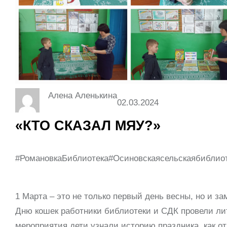
Алена Аленькина
02.03.2024
«КТО СКАЗАЛ МЯУ?»
#РомановкаБиблиотека#О
1 Марта – это не только первый день весны, но и 
Дню кошек работники библиотеки и СДК провели л
мероприятия дети узнали историю праздника, как от