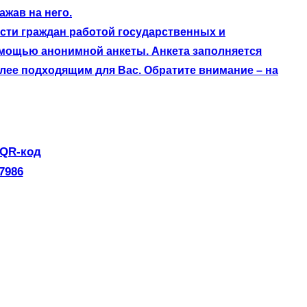
жав на него.
сти граждан работой государственных и
омощью анонимной анкеты. Анкета заполняется
лее подходящим для Вас. Обратите внимание – на
 QR-код
7986