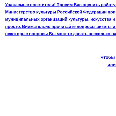
Уважаемые посетители! Просим Вас оценить работу 
Министерство культуры Российской Федерации приг
муниципальных организаций культуры, искусства и
просто. Внимательно прочитайте вопросы анкеты и 
некоторые вопросы Вы можете давать несколько ва
Чтобы 
или