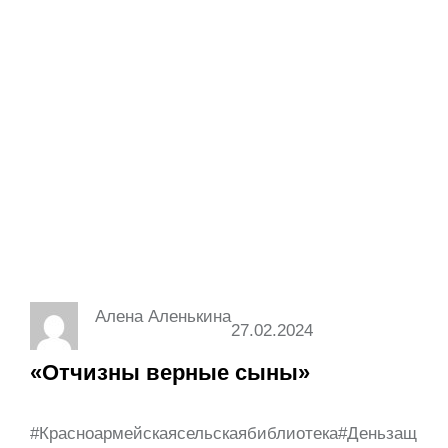
Алена Аленькина
27.02.2024
«Отчизны верные сыны»
#Красноармейскаясельскаябиблиотека#Деньзащ