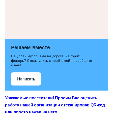
Решаем вместе
Не убран мусор, яма на дороге, не горит
фонарь? Столкнулись с проблемой — сообщите
о ней!
Написать
Уважаемые посетители! Просим Вас оценить
работу нашей организации отсканировав QR-код
или просто нажав на него.