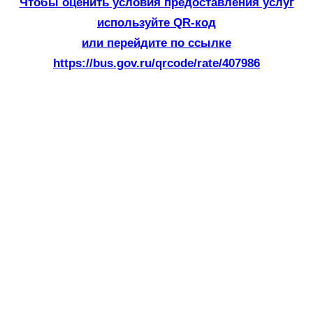
Чтобы оценить условия предоставления услуг
используйте QR-код
или перейдите по ссылке
https://bus.gov.ru/qrcode/rate/407986
«Отчизны верные сыны»